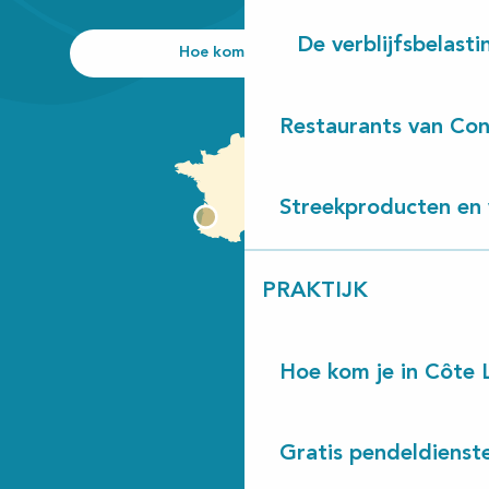
De verblijfsbelasti
Hoe kom ik daar?
Restaurants van Con
Streekproducten en 
PRAKTIJK
Hoe kom je in Côte 
Gratis pendeldienst