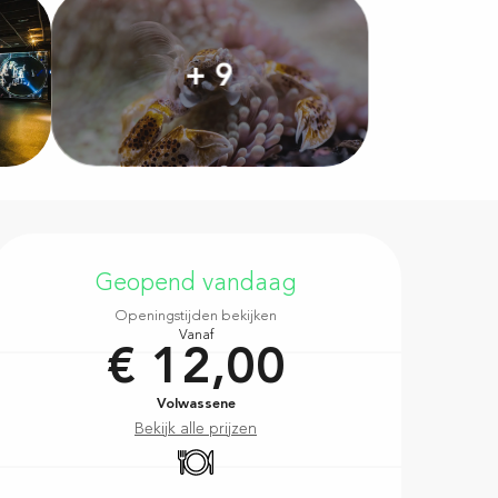
+ 9
Openingstijden en contac
Geopend vandaag
Openingstijden bekijken
Vanaf
€ 12,00
Volwassene
Bekijk alle prijzen
Restaurant