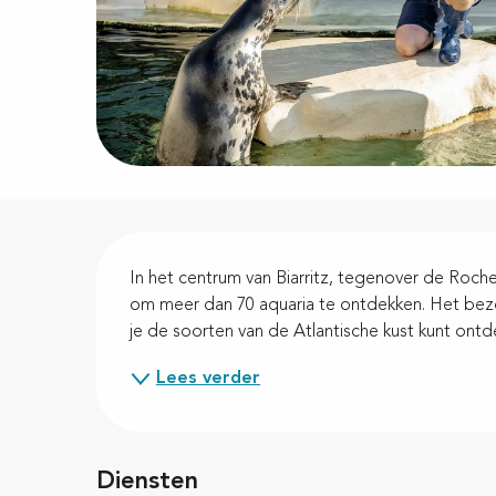
Beschrijving
In het centrum van Biarritz, tegenover de Rocher 
om meer dan 70 aquaria te ontdekken. Het bezoe
je de soorten van de Atlantische kust kunt ontde
Lees verder
Diensten