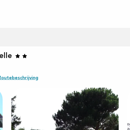
elle
Routebeschrijving