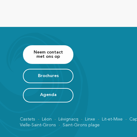
Neem contact
met ons op
Brochures
Agenda
Castets
Léon
Lévignacq
Linxe
Lit-et-Mixe
Cap
Vielle-Saint-Girons
Saint-Girons plage