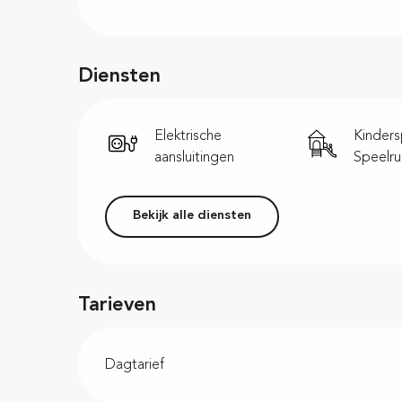
Diensten
Elektrische
Kinders
aansluitingen
Speelru
Bekijk alle diensten
Tarieven
Dagtarief