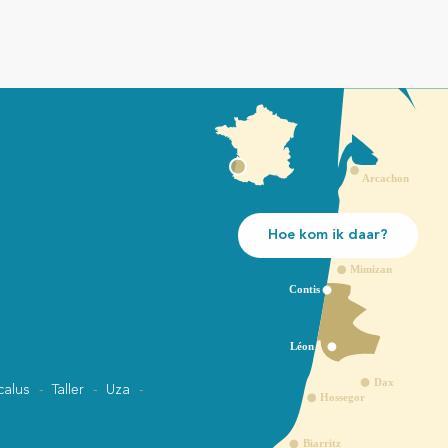
Hoe kom ik daar?
calus
Taller
Uza