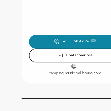
+33 5 58 42 76
▒▒
Contacteer ons
camping-municipal-bourg.com