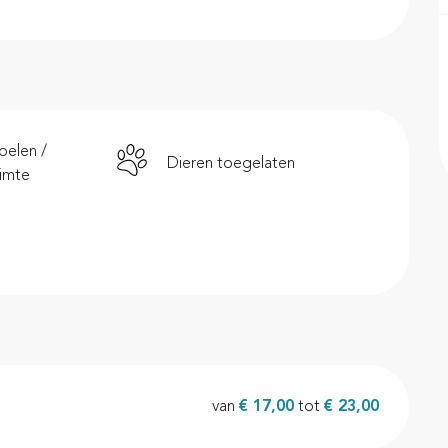
pelen /
Dieren toegelaten
imte
van
€ 17,00
tot
€ 23,00