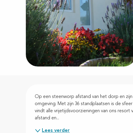
Beschrijving
Op een steenworp afstand van het dorp en zijn 
omgeving. Met zijn 36 standplaatsen is de sfeer 
vindt alle vrijetijdsvoorzieningen van ons resort
afstand en...
Lees verder