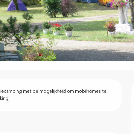
miliecamping met de mogelijkheid om mobilhomes te 
king.