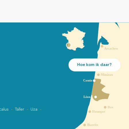
Hoe kom ik daar?
calus
Taller
Uza