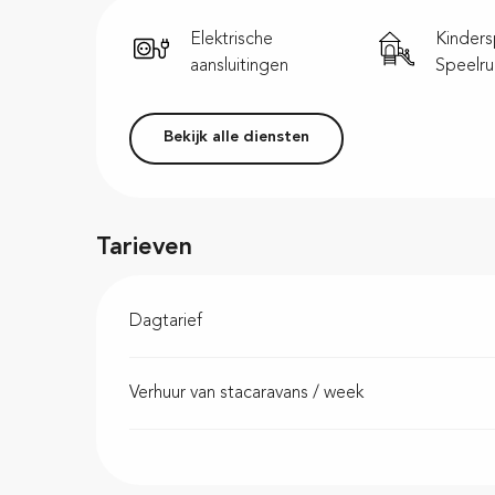
Elektrische
Kinders
aansluitingen
Speelru
Bekijk alle diensten
Tarieven
Dagtarief
Verhuur van stacaravans / week