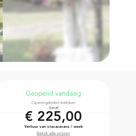
Openingstijden en contac
Geopend vandaag
Openingstijden bekijken
Vanaf
€ 225,00
Verhuur van stacaravans / week
Bekijk alle prijzen