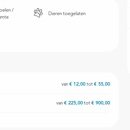
pelen /
Dieren toegelaten
imte
van
€ 12,00
tot
€ 55,00
van
€ 225,00
tot
€ 900,00