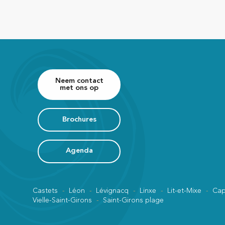
Neem contact
met ons op
Brochures
Agenda
Castets
Léon
Lévignacq
Linxe
Lit-et-Mixe
Cap
Vielle-Saint-Girons
Saint-Girons plage