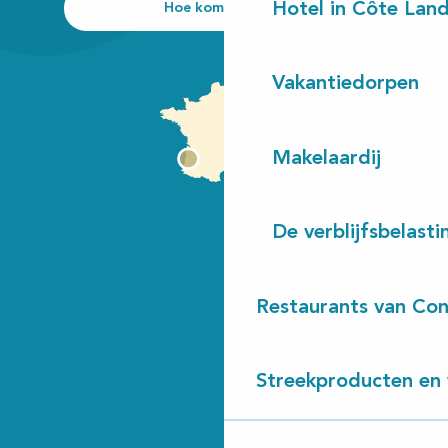
Hotel in Côte Lan
Hoe kom ik daar?
Vakantiedorpen
Makelaardij
De verblijfsbelasti
Restaurants van Con
Streekproducten en 