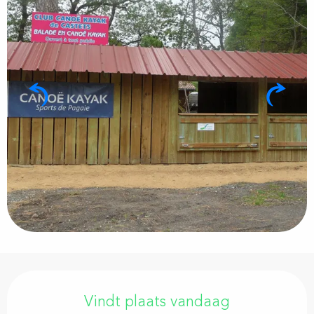
Openingstijden en contactgegevens
Vindt plaats vandaag