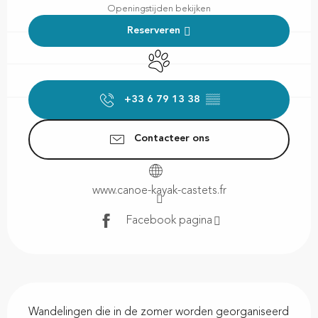
Openingstijden bekijken
Reserveren
Dieren toegelaten
+33 6 79 13 38
▒▒
Contacteer ons
www.canoe-kayak-castets.fr
Facebook pagina
Beschrijving
Wandelingen die in de zomer worden georganiseerd 