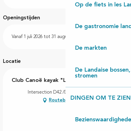
Op de fiets in les L
Openingstijden
De gastronomie land
Vanaf 1 juli 2026 tot 31 augustus 2026
De markten
Locatie
De Landaise bossen, 
stromen
Club Canoë kayak "La Palue"
Intersection D42 /D14, 40260 Castets
DINGEN OM TE ZIEN
Routebeschrijving
Bezienswaardighed