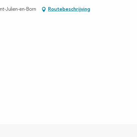
nt-Julien-en-Born
Routebeschrijving