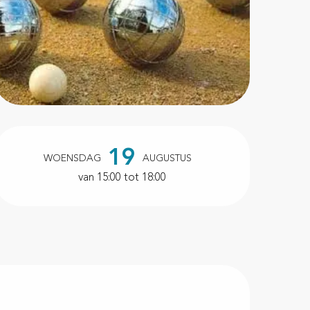
Openingstijden en contac
19
WOENSDAG
AUGUSTUS
van 15:00 tot 18:00