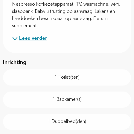
Nespresso koffiezetapparaat. TV, wasmachine, wi-fi, 
slaapbank. Baby uitrusting op aanvraag. Lakens en 
handdoeken beschikbaar op aanvraag. Fiets in 
supplement...
Lees verder
Inrichting
1 Toilet(ten)
1 Badkamer(s)
1 Dubbelbed(den)