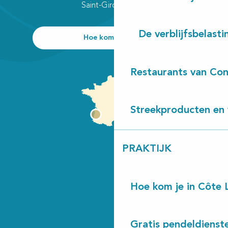
Saint-Girons plage
De verblijfsbelasti
Hoe kom ik daar?
Restaurants van Con
Streekproducten en 
PRAKTIJK
Hoe kom je in Côte 
Gratis pendeldienst