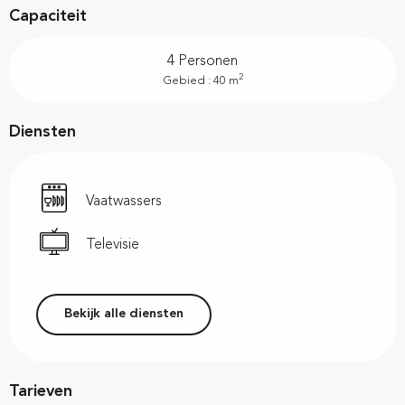
Capaciteit
4 Personen
2
Gebied : 40 m
Diensten
Vaatwassers
Televisie
Bekijk alle diensten
Tarieven