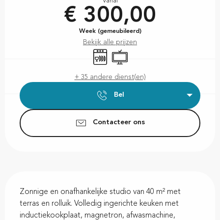
Vanaf
€ 300,00
Week (gemeubileerd)
Bekijk alle prijzen
Vaatwassers
Televisie
+ 35 andere dienst(en)
Bel
Contacteer ons
Beschrijving
Zonnige en onafhankelijke studio van 40 m² met 
terras en rolluik. Volledig ingerichte keuken met 
inductiekookplaat, magnetron, afwasmachine, 