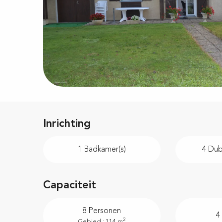
Inrichting
1 Badkamer(s)
4 Du
Capaciteit
8 Personen
4
2
Gebied : 114 m