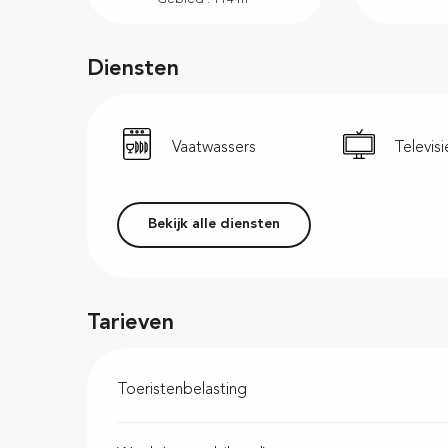
Diensten
Vaatwassers
Televisi
Bekijk alle diensten
Tarieven
Toeristenbelasting