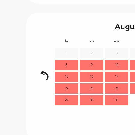
Augu
lu
ma
me
1
2
3
8
9
10
15
16
17
22
23
24
29
30
31