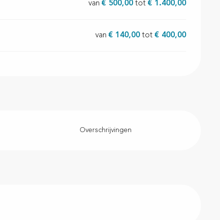
van
€ 500,00
tot
€ 1.400,00
van
€ 140,00
tot
€ 400,00
Overschrijvingen