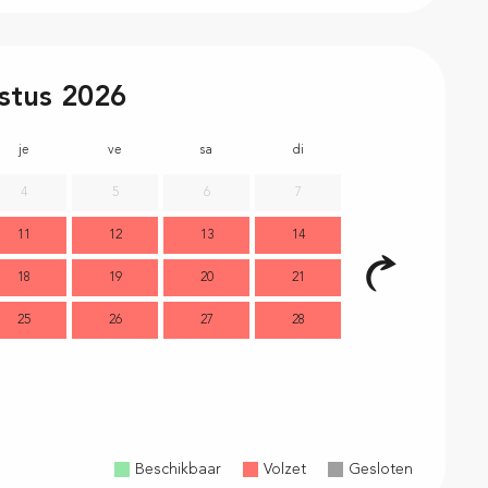
stus 2026
je
ve
sa
di
lu
m
4
5
6
7
11
12
13
14
2
18
19
20
21
9
1
25
26
27
28
16
1
23
2
30
Beschikbaar
Volzet
Gesloten