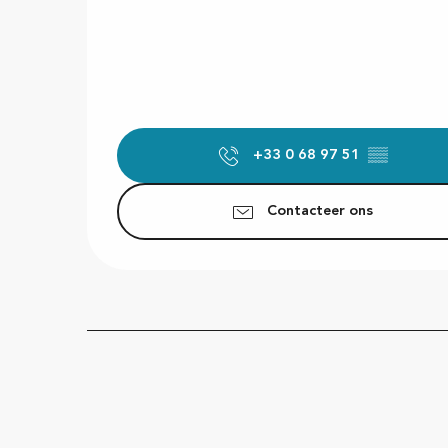
+33 0 68 97 51
▒▒
Contacteer ons