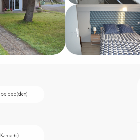
bbelbed(den)
 Kamer(s)