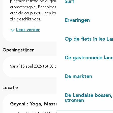
Surf
plantaire reflexologie, geluidstherapie, 
aromatherapie, Bachbloesems, auriculotherapie, 
craniale acupunctuur en kruidenmedicijn).Yogalessen 
zijn geschikt voor...
Ervaringen
Lees verder
Op de fiets in les L
Openingstijden
De gastronomie land
Vanaf 15 april 2026 tot 30 oktober 2026
De markten
Locatie
De Landaise bossen, 
stromen
Gayani : Yoga, Massages, Naturopathie