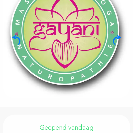
Openingstijden en contactgegevens
Geopend vandaag