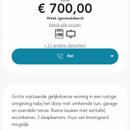
Vanaf
€ 700,00
Week (gemeubileerd)
Bekijk alle prijzen
Vaatwassers
Televisie
+ 21 andere dienst(en)
Bel
Beschrijving
Grote vrijstaande gelijkvloerse woning in een rustige 
omgeving nabij het dorp met omheinde tuin, garage 
en overdekt terras. Ruime keuken met eettafel, 
woonkamer, 3 slaapkamers. Huur van linnengoed 
mogelijk.