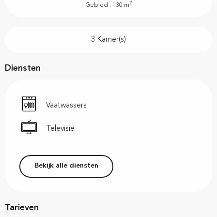
2
Gebied : 130 m
3 Kamer(s)
Diensten
Vaatwassers
Televisie
Bekijk alle diensten
Tarieven