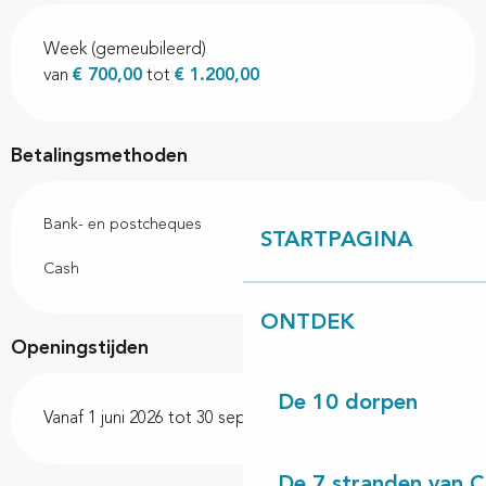
Week (gemeubileerd)
van
€ 700,00
tot
€ 1.200,00
Betalingsmethoden
Bank- en postcheques
STARTPAGINA
Cash
ONTDEK
Openingstijden
De 10 dorpen
Vanaf 1 juni 2026 tot 30 september 2026
De 7 stranden van 