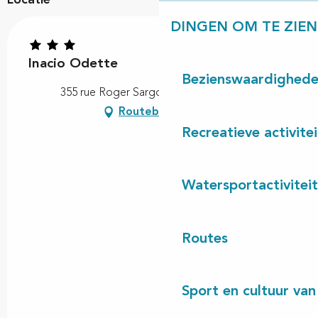
DINGEN OM TE ZIEN
Inacio Odette
Bezienswaardighed
355 rue Roger Sargos, 40170 Lit-et-Mixe
Routebeschrijving
Recreatieve activite
Watersportactivitei
Routes
Sport en cultuur van