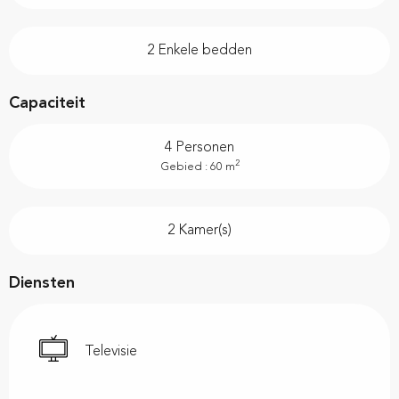
2 Enkele bedden
Capaciteit
4 Personen
2
Gebied : 60 m
2 Kamer(s)
Diensten
Televisie