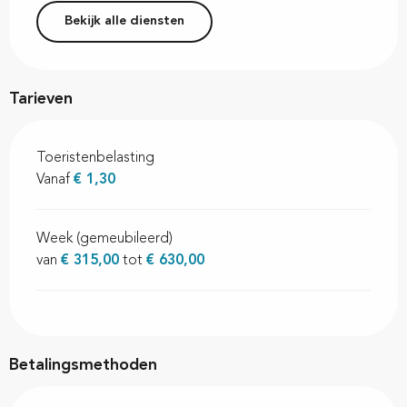
Bekijk alle diensten
Tarieven
Toeristenbelasting
Vanaf
€ 1,30
Week (gemeubileerd)
van
€ 315,00
tot
€ 630,00
Betalingsmethoden