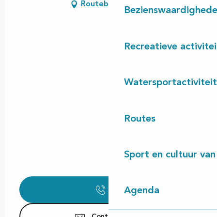
Routebeschrijving
Bezienswaardighed
Recreatieve activite
Watersportactivitei
Routes
Sport en cultuur van
Bel
Agenda
Contacteer ons