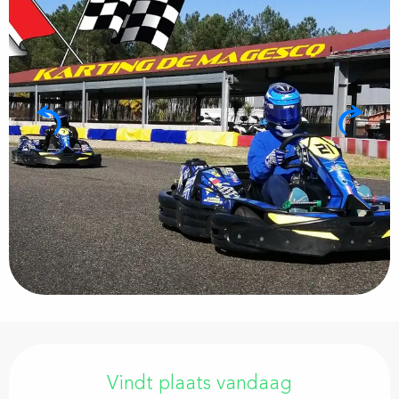
Openingstijden en contactgegevens
Vindt plaats vandaag