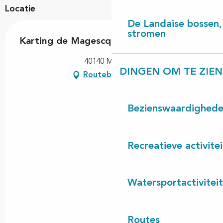
Locatie
De Landaise bossen, 
stromen
Karting de Magescq
40140 Magescq
DINGEN OM TE ZIEN
Routebeschrijving
Bezienswaardighed
Recreatieve activite
Watersportactivitei
Routes