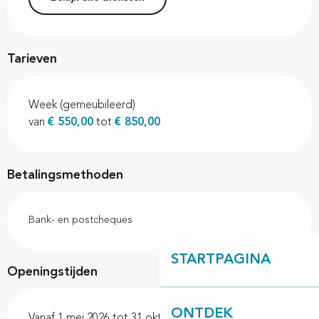
Tarieven
Week (gemeubileerd)
van
€ 550,00
tot
€ 850,00
Betalingsmethoden
Bank- en postcheques
STARTPAGINA
Openingstijden
ONTDEK
Vanaf 1 mei 2026 tot 31 oktober 2026