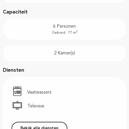
Capaciteit
6 Personen
2
Gebied : 77 m
2 Kamer(s)
Diensten
Vaatwassers
Televisie
Bekijk alle diensten