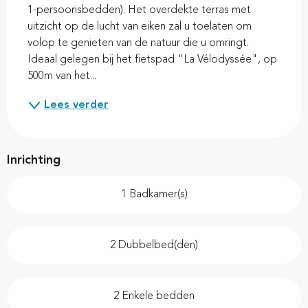
1-persoonsbedden). Het overdekte terras met 
uitzicht op de lucht van eiken zal u toelaten om 
volop te genieten van de natuur die u omringt. 
Ideaal gelegen bij het fietspad "La Vélodyssée", op 
500m van het...
Lees verder
Inrichting
1 Badkamer(s)
2 Dubbelbed(den)
2 Enkele bedden