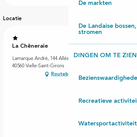
De markten
Locatie
De Landaise bossen, 
stromen
La Chêneraie
DINGEN OM TE ZIEN
Lamarque André, 144 Allée des Alaoudes, Vielle,
40560 Vielle-Saint-Girons
Routebeschrijving
Bezienswaardighed
Recreatieve activite
Watersportactivitei