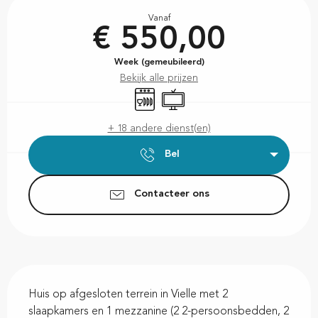
Openingstijden en contactgegevens
Vanaf
€ 550,00
Week (gemeubileerd)
Bekijk alle prijzen
Vaatwassers
Televisie
+ 18 andere dienst(en)
Bel
Contacteer ons
Beschrijving
Huis op afgesloten terrein in Vielle met 2 
slaapkamers en 1 mezzanine (2 2-persoonsbedden, 2 