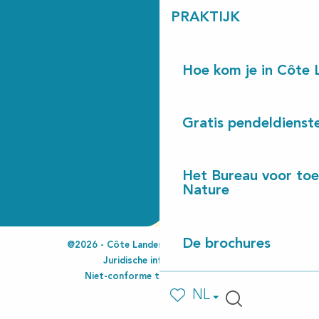
PRAKTIJK
Hoe kom je in Côte 
Gratis pendeldienst
Het Bureau voor toe
Nature
De brochures
@2026 - Côte Landes Nature Tourisme
Juridische informatie
Niet-conforme toegankelijkheid
NL
Voir les favoris
Zoek op