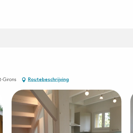
nt-Girons
Routebeschrijving