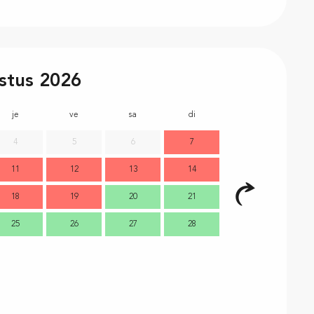
stus 2026
je
ve
sa
di
lu
m
4
5
6
7
11
12
13
14
2
18
19
20
21
9
1
25
26
27
28
16
1
23
2
30