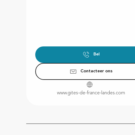
Bel
Contacteer ons
www.gites-de-france-landes.com