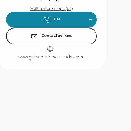
+ 32 andere dienst(en)
Bel
Contacteer ons
www.gites-de-france-landes.com