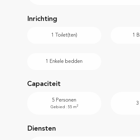
Inrichting
1 Toilet(ten)
1 B
1 Enkele bedden
Capaciteit
5 Personen
3
2
Gebied : 55 m
Diensten