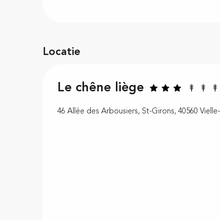
Locatie
Le chêne liège
46 Allée des Arbousiers, St-Girons, 40560 Vielle