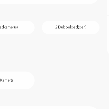
adkamer(s)
2 Dubbelbed(den)
 Kamer(s)