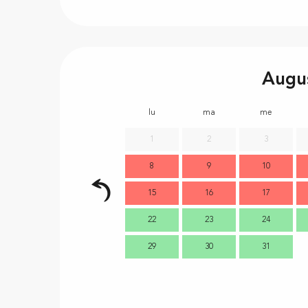
Augu
lu
ma
me
1
2
3
8
9
10
15
16
17
22
23
24
29
30
31