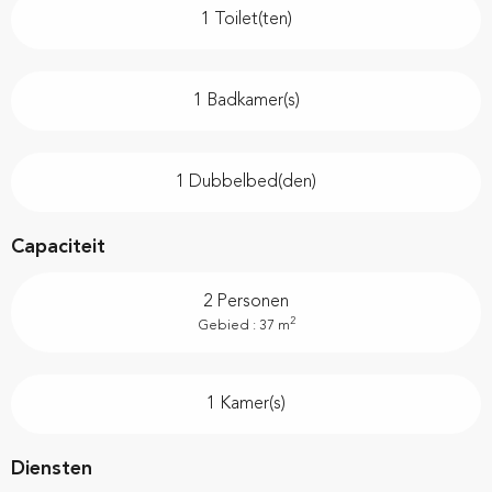
1 Toilet(ten)
1 Badkamer(s)
1 Dubbelbed(den)
Capaciteit
2 Personen
2
Gebied : 37 m
1 Kamer(s)
Diensten