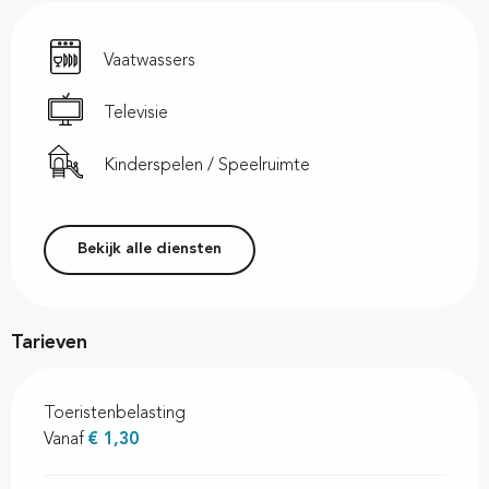
Vaatwassers
Televisie
Kinderspelen / Speelruimte
Bekijk alle diensten
Tarieven
Toeristenbelasting
Vanaf
€ 1,30