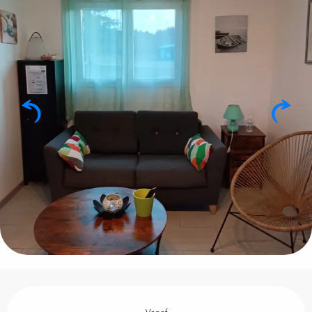
Openingstijden en contactgegevens