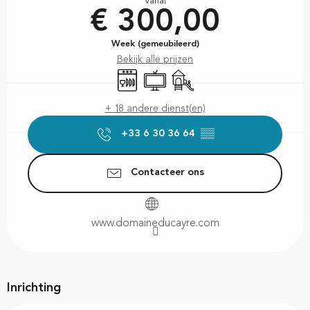
Vanaf
€ 300,00
Week (gemeubileerd)
Bekijk alle prijzen
Vaatwassers
Televisie
Kinderspelen / Speelruimte
+ 18 andere dienst(en)
+33 6 30 36 64
▒▒
Contacteer ons
www.domaineducayre.com
Inrichting