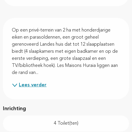
Beschrijving
Op een privé-terrein van 2 ha met honderdjarige 
eiken en parasoldennen, een groot geheel 
gerenoveerd Landes huis dat tot 12 slaapplaatsen 
biedt (4 slaapkamers met eigen badkamer en op de 
eerste verdieping, een grote slaapzaal en een 
TV/bibliotheek hoek). Les Maisons Huraia liggen aan 
de rand van...
Lees verder
Inrichting
4 Toilet(ten)