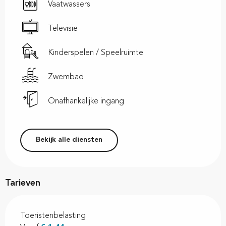
Vaatwassers
Televisie
Kinderspelen / Speelruimte
Zwembad
Onafhankelijke ingang
Bekijk alle diensten
Tarieven
Toeristenbelasting