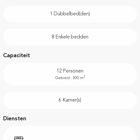
1 Dubbelbed(den)
8 Enkele bedden
Capaciteit
12 Personen
2
Gebied : 300 m
6 Kamer(s)
Diensten