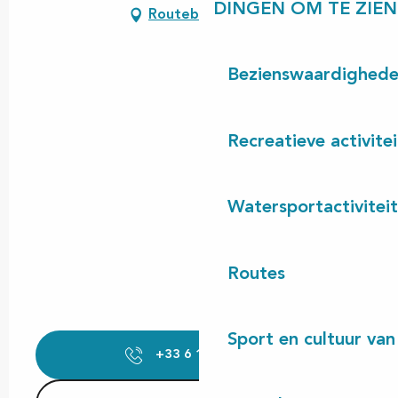
DINGEN OM TE ZIEN
Routebeschrijving
Bezienswaardighed
Recreatieve activite
Watersportactivitei
Routes
Sport en cultuur van
+33 6 15 29 39
▒▒