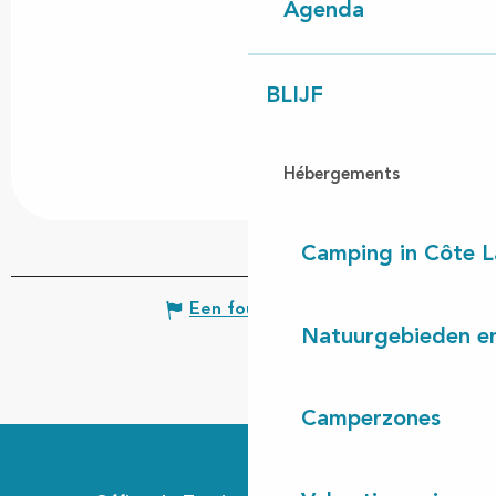
Agenda
BLIJF
Hébergements
Camping in Côte 
Een fout melden
Natuurgebieden en
Camperzones