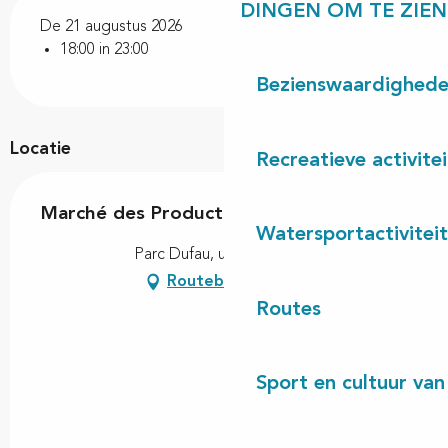
DINGEN OM TE ZIEN
De 21 augustus 2026
18:00 in 23:00
Bezienswaardighed
Locatie
Recreatieve activite
Marché des Producteurs de Pays
Watersportactivitei
Parc Dufau, u, 40260 Linxe
Routebeschrijving
Routes
Sport en cultuur van