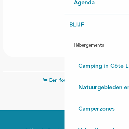
Agenda
BLIJF
Hébergements
Camping in Côte 
Een fout melden
Natuurgebieden en
Camperzones