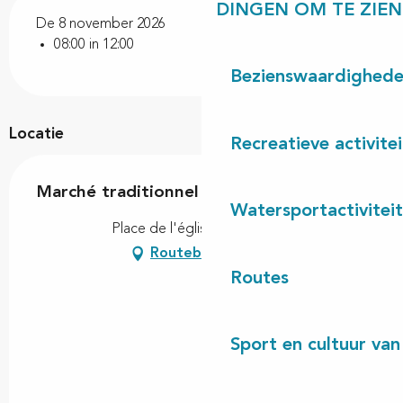
DINGEN OM TE ZIEN
De 8 november 2026
08:00 in 12:00
Bezienswaardighed
Locatie
Recreatieve activite
Marché traditionnel
Watersportactivitei
Place de l'église, 40550 Léon
Routebeschrijving
Routes
Sport en cultuur van