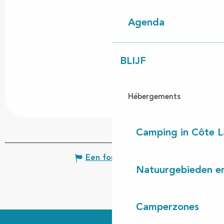
Agenda
BLIJF
Hébergements
Camping in Côte 
Een fout melden
Natuurgebieden en
Camperzones