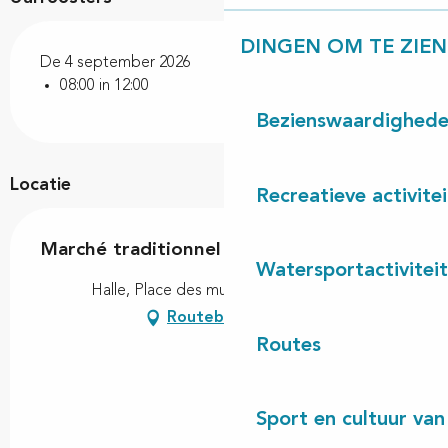
DINGEN OM TE ZIEN
De 4 september 2026
08:00 in 12:00
Bezienswaardighed
Locatie
Recreatieve activite
Marché traditionnel
Watersportactivitei
Halle, Place des muletiers, 40260 Linxe
Routebeschrijving
Routes
Sport en cultuur van