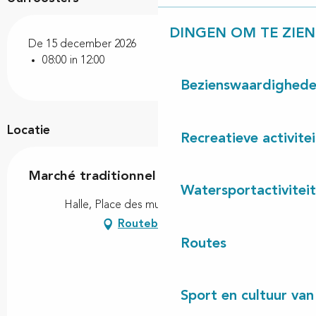
DINGEN OM TE ZIEN
De 15 december 2026
08:00 in 12:00
Bezienswaardighed
Locatie
Recreatieve activite
Marché traditionnel
Watersportactivitei
Halle, Place des muletiers, 40260 Linxe
Routebeschrijving
Routes
Sport en cultuur van