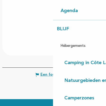
Agenda
BLIJF
Hébergements
Camping in Côte 
Een fout melden
Natuurgebieden en
Camperzones