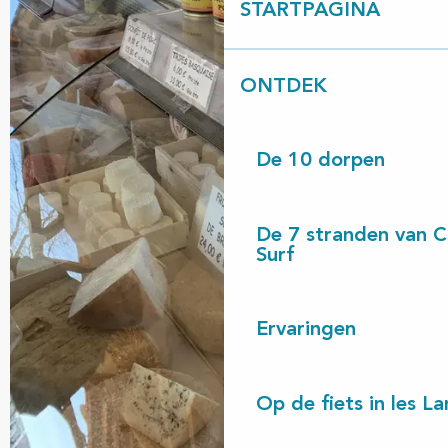
STARTPAGINA
ONTDEK
De 10 dorpen
De 7 stranden van 
Surf
Ervaringen
Op de fiets in les L