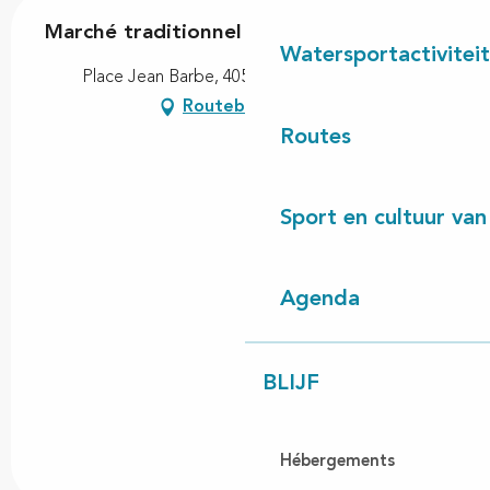
Marché traditionnel
Watersportactivitei
Place Jean Barbe, 40560 Vielle-Saint-Girons
Routebeschrijving
Routes
Sport en cultuur van
Agenda
BLIJF
Hébergements