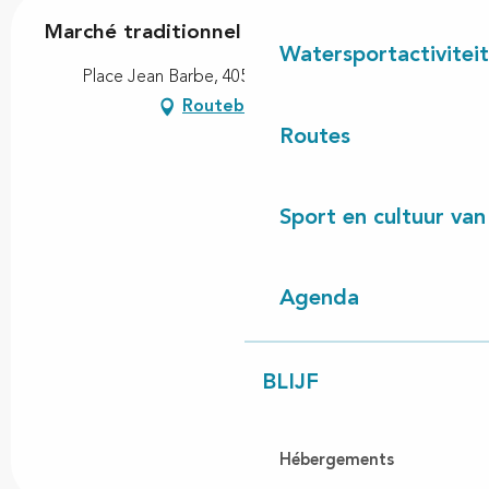
Marché traditionnel
Watersportactivitei
Place Jean Barbe, 40560 Vielle-Saint-Girons
Routebeschrijving
Routes
Sport en cultuur van
Agenda
BLIJF
Hébergements