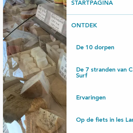
STARTPAGINA
ONTDEK
De 10 dorpen
De 7 stranden van 
Surf
Ervaringen
Op de fiets in les L