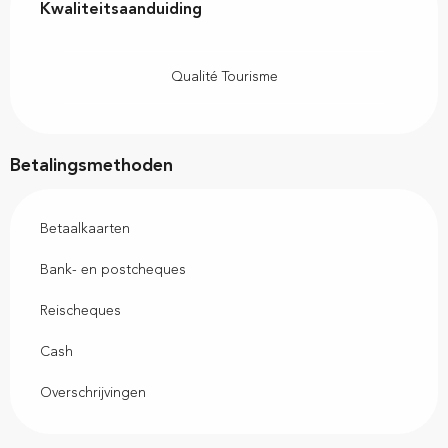
Kwaliteitsaanduiding
Kwaliteitsaanduiding
Qualité Tourisme
Betalingsmethoden
Betaalkaarten
Bank- en postcheques
Reischeques
Cash
Overschrijvingen