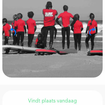
Openingstijden en contactgegevens
Vindt plaats vandaag