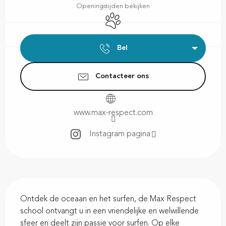
Openingstijden bekijken
Dieren toegelaten
Bel
Contacteer ons
www.max-respect.com
Instagram pagina
Beschrijving
Ontdek de oceaan en het surfen, de Max Respect 
school ontvangt u in een vriendelijke en welwillende 
sfeer en deelt zijn passie voor surfen. Op elke 