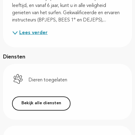
leeftijd, en vanaf 6 jaar, kunt u in alle veiligheid 
genieten van het surfen. Gekwalificeerde en ervaren 
instructeurs (BPJEPS, BEES 1° en DEJEPS),...
Lees verder
Diensten
Dieren toegelaten
Bekijk alle diensten
Dienstverlening