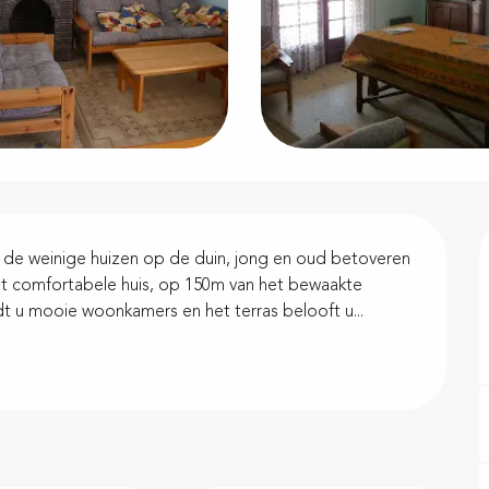
van de weinige huizen op de duin, jong en oud betoveren 
it comfortabele huis, op 150m van het bewaakte 
dt u mooie woonkamers en het terras belooft u...