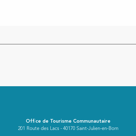
Office de Tourisme Communautaire
201 Route des Lacs - 40170 Saint-Julien-en-Born