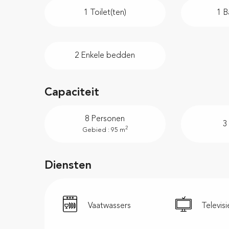
1 Toilet(ten)
1 B
2 Enkele bedden
Capaciteit
8 Personen
3
2
Gebied : 95 m
Diensten
Vaatwassers
Televisi