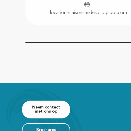
location-maison-landes.blogspot.com
Neem contact
met ons op
Brochures