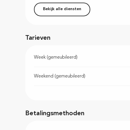
Bekijk alle diensten
Tarieven
Week (gemeubileerd)
Weekend (gemeubileerd)
Betalingsmethoden