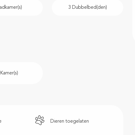
adkamer(s)
3 Dubbelbed(den)
 Kamer(s)
e
Dieren toegelaten