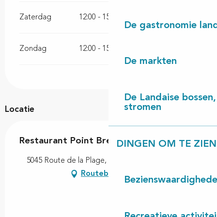
Zaterdag
12:00 - 15:00
18:00 - 23:00
De gastronomie land
Zondag
12:00 - 15:00
18:00 - 23:00
De markten
De Landaise bossen, 
stromen
Locatie
Restaurant Point Break
DINGEN OM TE ZIEN
5045 Route de la Plage, 40560 Vielle-Saint-Girons
Routebeschrijving
Bezienswaardighed
Recreatieve activite