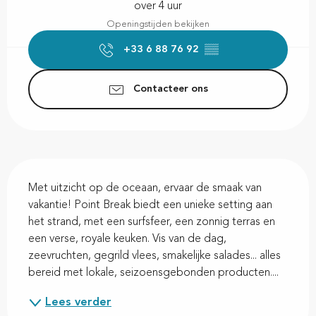
over 4 uur
Openingstijden bekijken
+33 6 88 76 92
▒▒
Contacteer ons
Beschrijving
Met uitzicht op de oceaan, ervaar de smaak van 
vakantie! Point Break biedt een unieke setting aan 
het strand, met een surfsfeer, een zonnig terras en 
een verse, royale keuken. Vis van de dag, 
zeevruchten, gegrild vlees, smakelijke salades... alles 
bereid met lokale, seizoensgebonden producten....
Lees verder