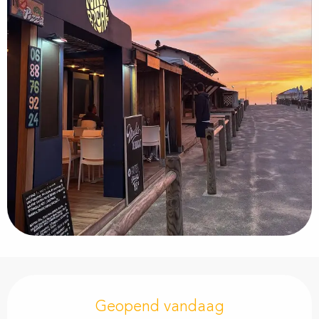
Openingstijden en contactgegevens
Geopend vandaag