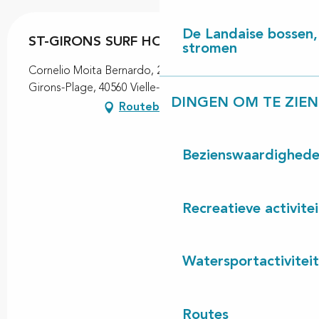
De Landaise bossen, 
ST-GIRONS SURF HOUSE
stromen
Cornelio Moita Bernardo, 202 Plage Nord, Saint-
Girons-Plage, 40560 Vielle-Saint-Girons
DINGEN OM TE ZIEN
Routebeschrijving
Bezienswaardighed
Recreatieve activite
Watersportactivitei
Routes