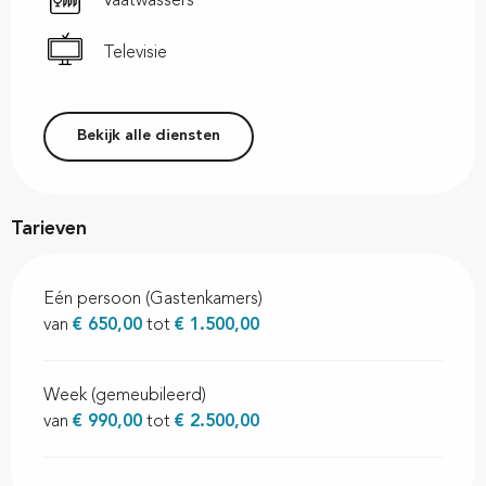
Vaatwassers
Televisie
Bekijk alle diensten
Tarieven
Eén persoon (Gastenkamers)
van
€ 650,00
tot
€ 1.500,00
Week (gemeubileerd)
van
€ 990,00
tot
€ 2.500,00