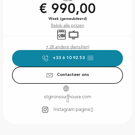
Vanaf
€ 990,00
Week (gemeubileerd)
Bekijk alle prijzen
Vaatwassers
Televisie
+ 28 andere dienst(en)
+33 6 10 92 53
▒▒
Contacteer ons
stgironssurfhouse.com
Instagram pagina