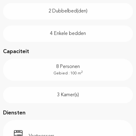
2 Dubbelbed(den)
4 Enkele bedden
Capaciteit
8 Personen
2
Gebied : 100 m
3 Kamer(s)
Diensten