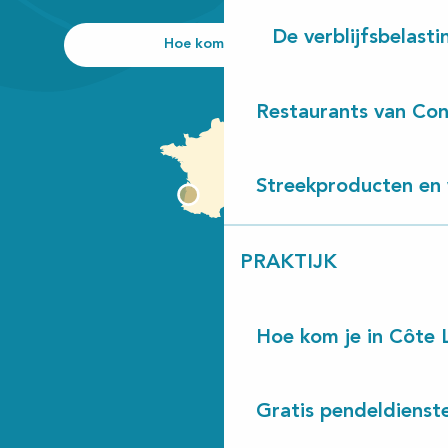
De verblijfsbelasti
Hoe kom ik daar?
Restaurants van Con
Streekproducten en 
PRAKTIJK
Hoe kom je in Côte 
Gratis pendeldienst